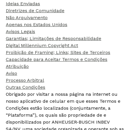
Ideias Enviadas
Diretrizes de Comunidade
Não Arquivamento
Apenas nos Estados Unidos
Avisos Legais
Garantias; Limitações de Responsabilidade
Digital Millennium Copyright Act
Proibição de Framing; Links; Sites de Terceiros
Capacidade para Aceitar Termos e Condições
Atribuição
Aviso
Processo Arbitral
Outras Condições
Obrigado por visitar a nossa página na internet ou
nosso aplicativo de celular em que esses Termos e
Condições estão localizados (conjuntamente, a
“Plataforma”), os quais são propriedade de e
disponibilizados por ANHEUSER-BUSCH INBEV
SA/NV, uma sociedade organizada e operante sob as