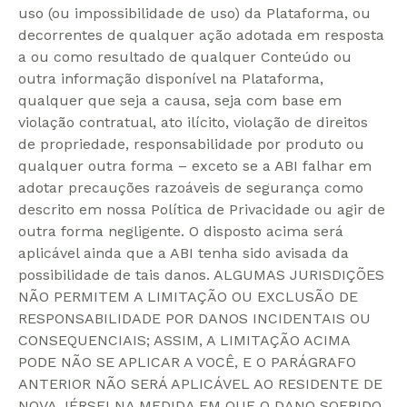
uso (ou impossibilidade de uso) da Plataforma, ou
decorrentes de qualquer ação adotada em resposta
a ou como resultado de qualquer Conteúdo ou
outra informação disponível na Plataforma,
qualquer que seja a causa, seja com base em
violação contratual, ato ilícito, violação de direitos
de propriedade, responsabilidade por produto ou
qualquer outra forma – exceto se a ABI falhar em
adotar precauções razoáveis de segurança como
descrito em nossa Política de Privacidade ou agir de
outra forma negligente. O disposto acima será
aplicável ainda que a ABI tenha sido avisada da
possibilidade de tais danos. ALGUMAS JURISDIÇÕES
NÃO PERMITEM A LIMITAÇÃO OU EXCLUSÃO DE
RESPONSABILIDADE POR DANOS INCIDENTAIS OU
CONSEQUENCIAIS; ASSIM, A LIMITAÇÃO ACIMA
PODE NÃO SE APLICAR A VOCÊ, E O PARÁGRAFO
ANTERIOR NÃO SERÁ APLICÁVEL AO RESIDENTE DE
NOVA JÉRSEI NA MEDIDA EM QUE O DANO SOFRIDO