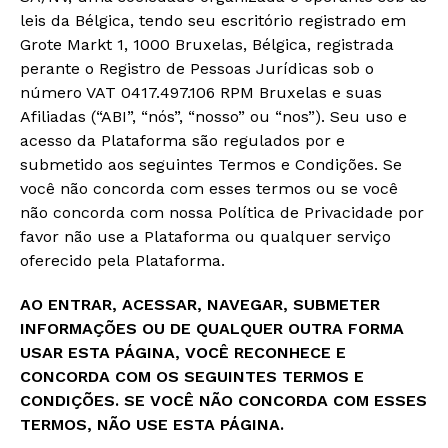
leis da Bélgica, tendo seu escritório registrado em
Grote Markt 1, 1000 Bruxelas, Bélgica, registrada
perante o Registro de Pessoas Jurídicas sob o
número VAT 0417.497.106 RPM Bruxelas e suas
Afiliadas (“ABI”, “nós”, “nosso” ou “nos”). Seu uso e
acesso da Plataforma são regulados por e
submetido aos seguintes Termos e Condições. Se
você não concorda com esses termos ou se você
não concorda com nossa Política de Privacidade por
favor não use a Plataforma ou qualquer serviço
oferecido pela Plataforma.
AO ENTRAR, ACESSAR, NAVEGAR, SUBMETER
INFORMAÇÕES OU DE QUALQUER OUTRA FORMA
USAR ESTA PÁGINA, VOCÊ RECONHECE E
CONCORDA COM OS SEGUINTES TERMOS E
CONDIÇÕES. SE VOCÊ NÃO CONCORDA COM ESSES
TERMOS, NÃO USE ESTA PÁGINA.