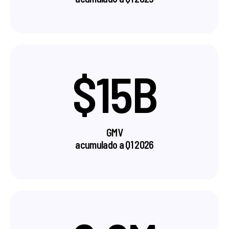
$15B
GMV
a
cumulado a Q1 2026