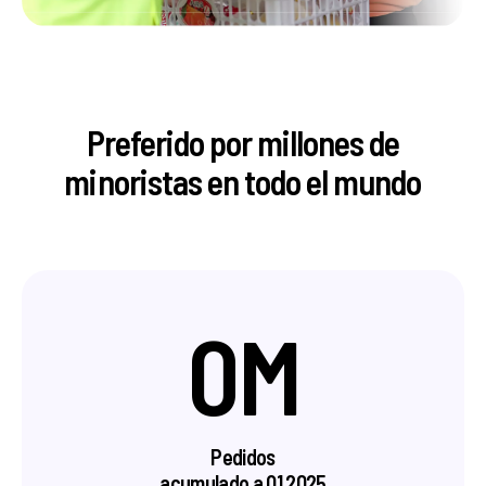
Preferido por millones de
minoristas en todo el mundo
0M
Pedidos
acumulado a Q1 2025